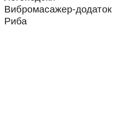
Вибромасажер-додаток
Риба