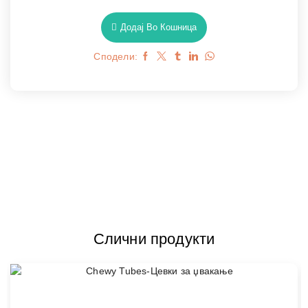
Додај Во Кошница
Сподели:
Слични продукти