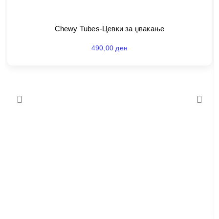
Chewy Tubes-Цевки за џвакање
490,00
ден