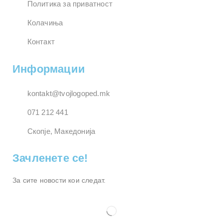
Политика за приватност
Колачиња
Контакт
Информации
kontakt@tvojlogoped.mk
071 212 441
Скопје, Македонија
Зачленете се!
За сите новости кои следат.