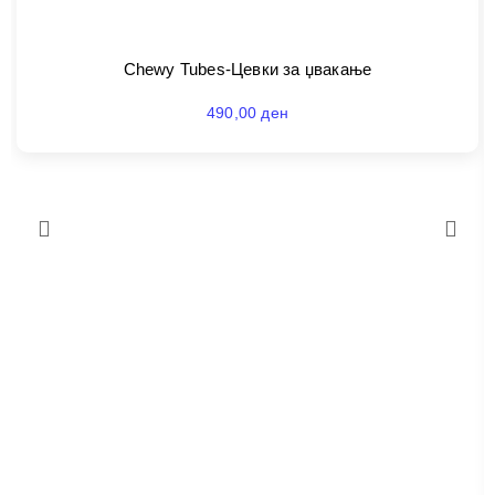
Chewy Tubes-Цевки за џвакање
490,00
ден