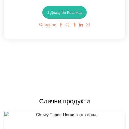
Додај Во Кошница
Сподели:
Слични продукти