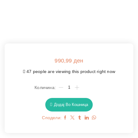
990,99
ден
47 people are viewing this product right now
Додај Во Кошница
Сподели: