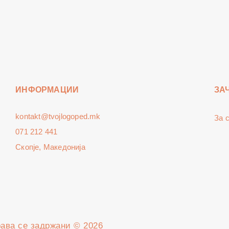
ИНФОРМАЦИИ
ЗА
kontakt@tvojlogoped.mk
За 
071 212 441
Скопје, Македонија
рава се задржани © 2026