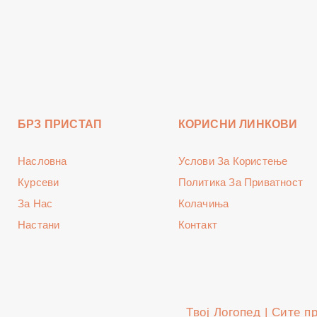
БРЗ ПРИСТАП
КОРИСНИ ЛИНКОВИ
Насловна
Услови За Користење
Курсеви
Политика За Приватност
За Нас
Колачиња
Настани
Контакт
Твој Логопед | Сите п