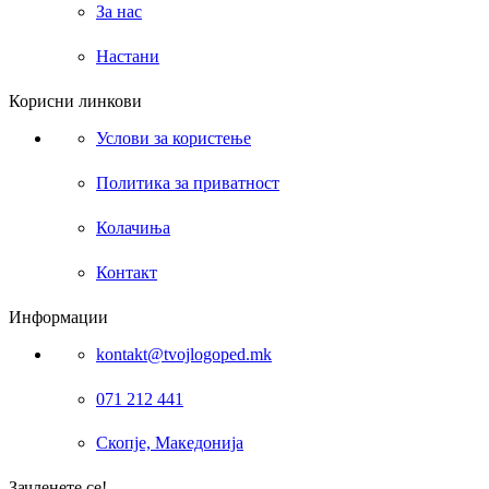
За нас
Настани
Корисни линкови
Услови за користење
Политика за приватност
Колачиња
Контакт
Информации
kontakt@tvojlogoped.mk
071 212 441
Скопје, Македонија
Зачленете се!