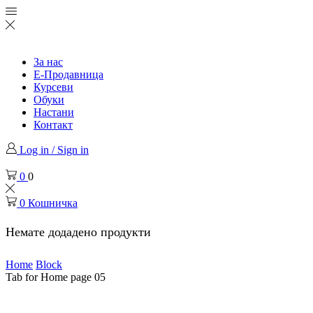
За нас
Е-Продавница
Курсеви
Обуки
Настани
Контакт
Log in / Sign in
0
0
0
Кошничка
Немате додадено продукти
Home
Block
Tab for Home page 05