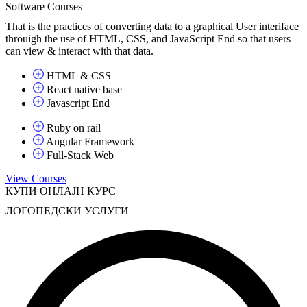
Software Courses
That is the practices of converting data to a graphical User interiface
throuigh the use of HTML, CSS, and JavaScript End so that users
can view & interact with that data.
HTML & CSS
React native base
Javascript End
Ruby on rail
Angular Framework
Full-Stack Web
View Courses
КУПИ ОНЛАЈН КУРС
ЛОГОПЕДСКИ УСЛУГИ